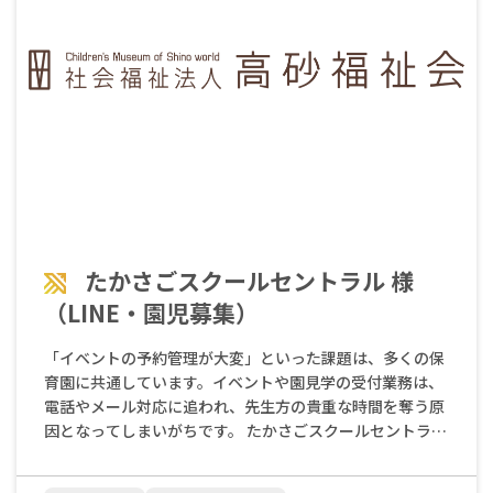
たかさごスクールセントラル 様
（LINE・園児募集）
「イベントの予約管理が大変」といった課題は、多くの保
育園に共通しています。イベントや園見学の受付業務は、
電話やメール対応に追われ、先生方の貴重な時間を奪う原
因となってしまいがちです。 たかさごスクールセントラル
様も、かつては電話とメールでオープンスクールの受付を
行っていました。電話は平日の先生が園にいる時間しか対