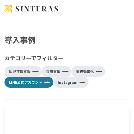
Skip to content
導入事例
カテゴリーでフィルター
園児獲得支援
採用支援
業務効率化
LINE公式アカウント
Instagram