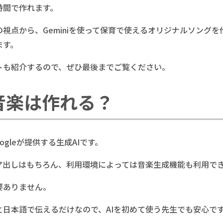
時間で作れます。
視点から、Geminiを使って保育で使えるオリジナルソングを
ます。
トも紹介するので、ぜひ最後までご覧ください。
で音楽は作れる？
oogleが提供する生成AIです。
ア出しはもちろん、利用環境によっては音楽生成機能も利用で
要ありません。
と日本語で伝えるだけなので、AIを初めて使う先生でも安心で