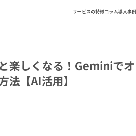
サービスの特徴
コラム
導入事
と楽しくなる！Geminiで
方法【AI活用】