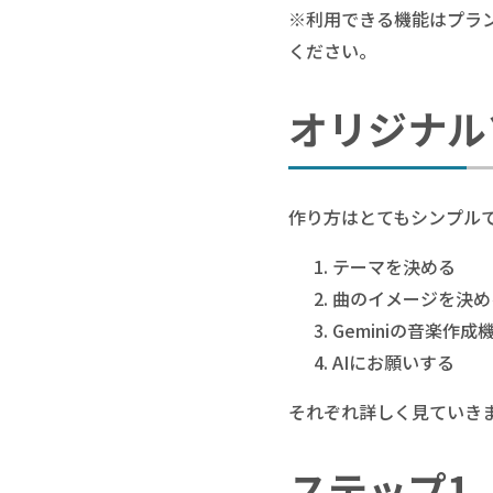
※利用できる機能はプラン
ください。
オリジナル
作り方はとてもシンプル
テーマを決める
曲のイメージを決め
Geminiの音楽作成
AIにお願いする
それぞれ詳しく見ていき
ステップ1