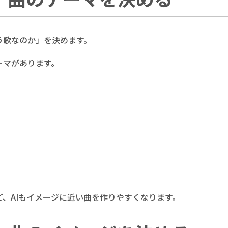
う歌なのか」を決めます。
ーマがあります。
、AIもイメージに近い曲を作りやすくなります。