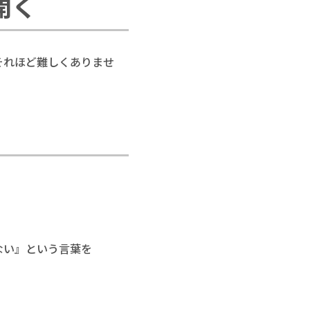
開く
それほど難しくありませ
ない』という言葉を