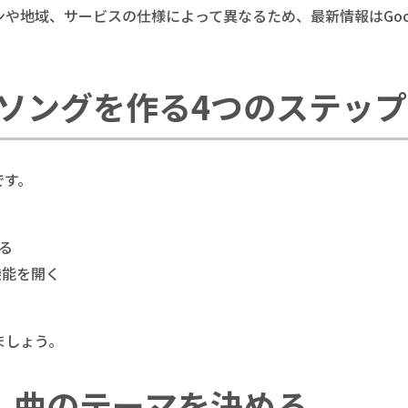
や地域、サービスの仕様によって異なるため、最新情報はGoo
ソングを作る4つのステップ
です。
る
機能を開く
ましょう。
 曲のテーマを決める