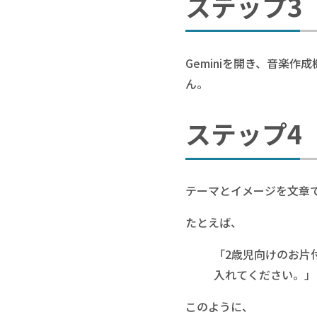
ステップ3
Geminiを開き、音楽
ん。
ステップ4
テーマとイメージを文章
たとえば、
「2歳児向けのお片
入れてください。」
このように、