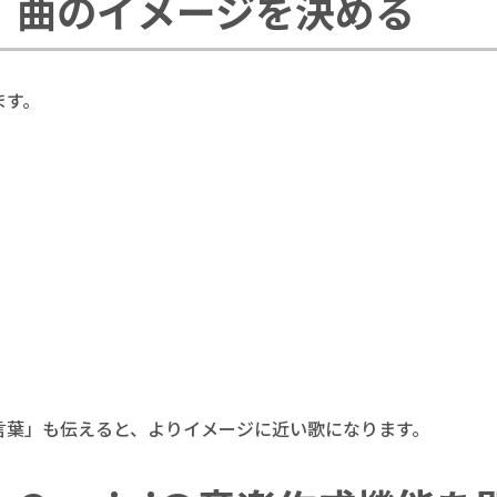
 曲のイメージを決める
ます。
言葉」も伝えると、よりイメージに近い歌になります。