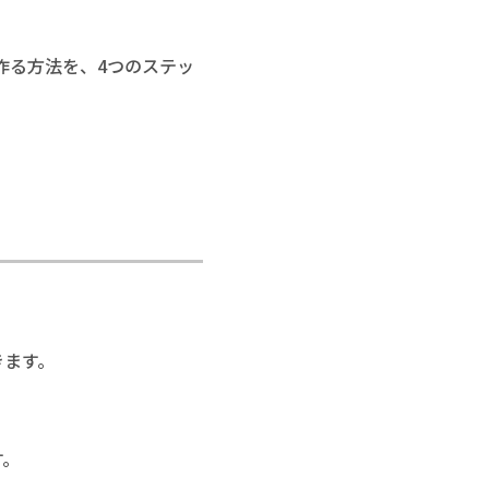
作る方法を、4つのステッ
きます。
す。