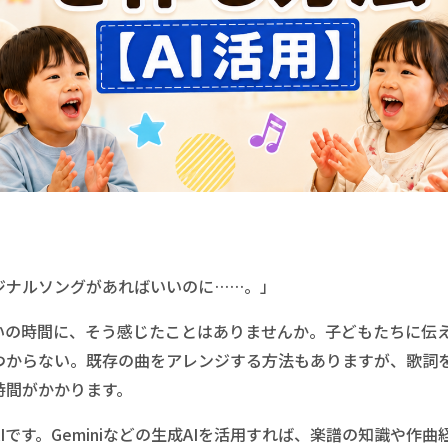
ジナルソングがあればいいのに……。」
いの時間に、そう感じたことはありませんか。子どもたちに伝
つからない。既存の曲をアレンジする方法もありますが、歌詞
時間がかかります。
Iです。Geminiなどの生成AIを活用すれば、楽譜の知識や作