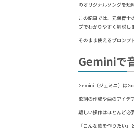
のオリジナルソングを短
この記事では、元保育士の
プでわかりやすく解説し
そのまま使えるプロンプ
Gemini
Gemini（ジェミニ）はG
歌詞の作成や曲のアイデ
難しい操作はほとんど必
「こんな歌を作りたい」